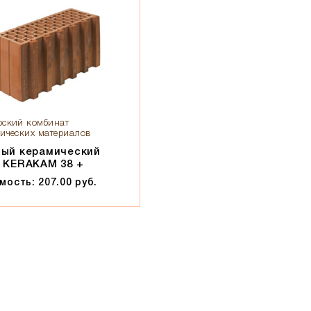
ский комбинат
ических материалов
лый керамический
 KERAKAM 38 +
мость: 207.00 руб.