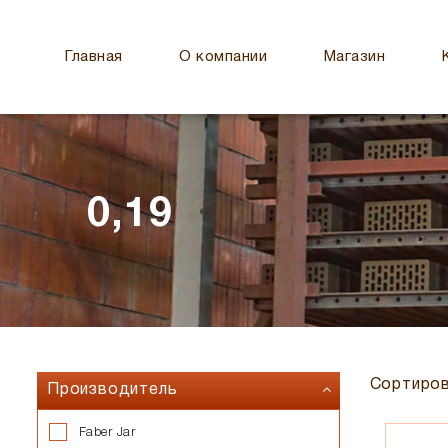
Главная
О компании
Магазин
0,19
Сортиров
Производитель
Faber Jar