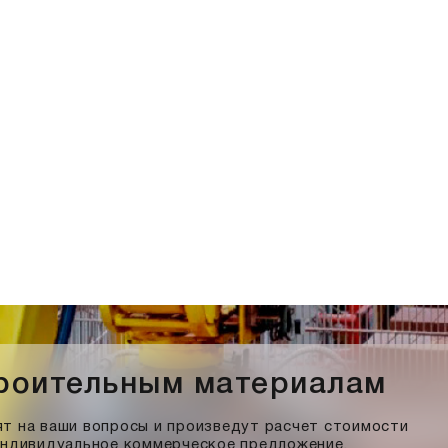
троительным материалам
т на ваши вопросы и произведут расчет стоимости
индивидуальное коммерческое предложение.