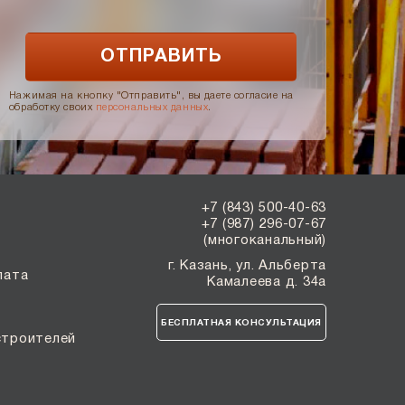
Нажимая на кнопку "Отправить", вы даете согласие на
обработку своих
персональных данных
.
+7 (843) 500-40-63
+7 (987) 296-07-67
(многоканальный)
г. Казань, ул. Альберта
лата
Камалеева д. 34а
БЕСПЛАТНАЯ КОНСУЛЬТАЦИЯ
строителей