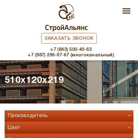
ЗАКАЗАТЬ ЗВОНОК
+7 (843) 500-40-63
+7 (987) 296-07-67 (многоканальный)
510x120x219
Производитель
Faber Jar
Цвет
Fashion Brick
Бавария микс