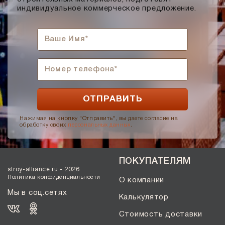
индивидуальное коммерческое предложение.
Нажимая на кнопку "Отправить", вы даете согласие на
обработку своих
персональных данных
.
ПОКУПАТЕЛЯМ
stroy-alliance.ru - 2026
Политика конфиденциальности
О компании
Мы в соц.сетях
Калькулятор
Стоимость доставки