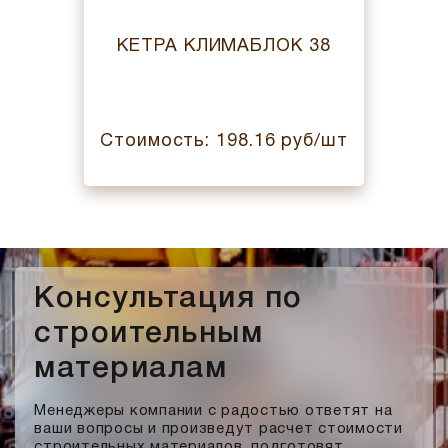
КЕТРА КЛИМАБЛОК 38
Стоимость: 198.16 руб/шт
Консультация по
строительным
материалам
Менеджеры компании с радостью ответят на
ваши вопросы и произведут расчет стоимости
строительных материалов, подготовят