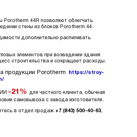
 Porotherm 44R позволяют облегчить
едении стены из блоков Porotherm 44.
одимости дополнительно распиливать
ловых элементов при возведении здания
цесс строительства и сокращает расходы.
а продукции Porotherm
https://stroy-
m/
-21%
ЦИИ
для частного клиента, обычная
словии самовывоза с завода изготовителя.
йтесь в отдел продаж
+7 (843) 500-40-63
,
.