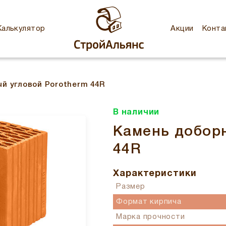
Калькулятор
Акции
Конта
й угловой Porotherm 44R
В наличии
Камень доборн
44R
Характеристики
Размер
Формат кирпича
Марка прочности