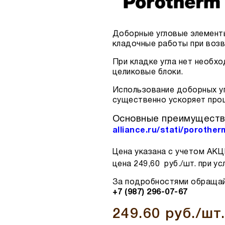
Доборные угловые элементы
кладочные работы при возв
При кладке угла нет необх
целиковые блоки.
Использование доборных уг
существенно ускоряет про
Основные преимуществ
alliance.ru/stati/porother
Цена указана с учетом АК
цена 249,60 руб./шт. при у
За подробностями обраща
+7 (987) 296-07-67
249.60 руб./шт