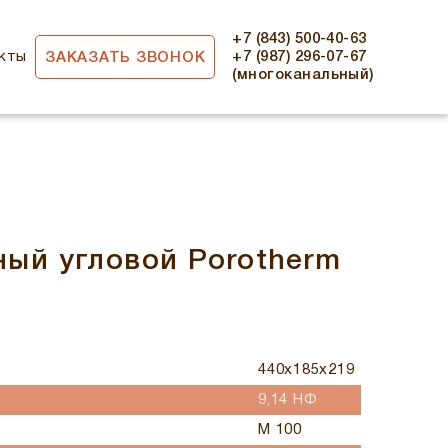
+7 (843) 500-40-63
кты
+7 (987) 296-07-67
ЗАКАЗАТЬ ЗВОНОК
(многоканальный)
ый угловой Porotherm
440x185x219
9,14 НФ
М 100