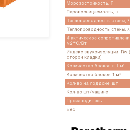
Морозостойкость, F
Паропроницаемость, μ
Теплопроводность стены, λ0
Теплопроводность стены, λв
Фактическое сопротивлени
м2*°С/Вт
Индекс звукоизоляции, Rw 
сторон кладки)
Количество блоков в 1 м²
Количество блоков 1 м³
Кол-во на поддоне, шт
Кол-во шт/машине
Производитель
Вес