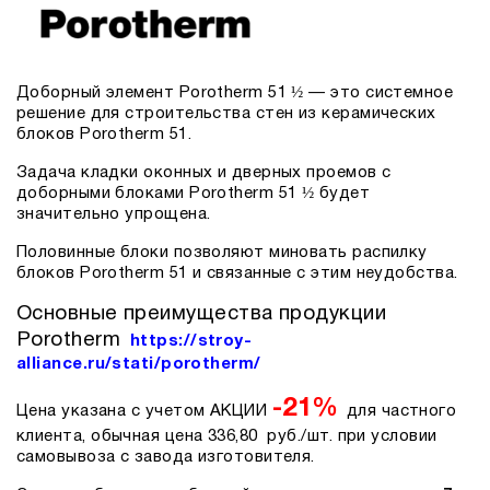
Доборный элемент Porotherm 51 ½ — это системное
решение для строительства стен из керамических
блоков Porotherm 51.
Задача кладки оконных и дверных проемов с
доборными блоками Porotherm 51 ½ будет
значительно упрощена.
Половинные блоки позволяют миновать распилку
блоков Porotherm 51 и связанные с этим неудобства.
Основные преимущества продукции
Porotherm
https://stroy-
alliance.ru/stati/porotherm/
-21%
Цена указана с учетом АКЦИИ
для частного
клиента, обычная цена 336,80 руб./шт. при условии
самовывоза с завода изготовителя.