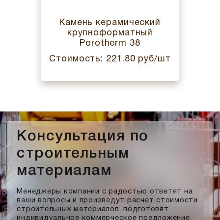
Камень керамический
крупноформатный
Porotherm 38
Стоимость: 221.80 руб/шт
Консультация по
строительным
материалам
Менеджеры компании с радостью ответят на
ваши вопросы и произведут расчет стоимости
строительных материалов, подготовят
индивидуальное коммерческое предложение.