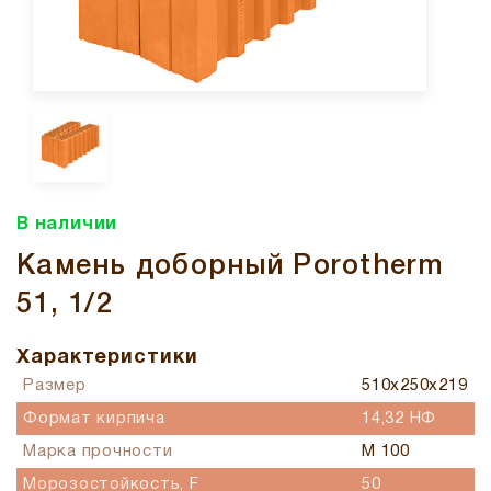
В наличии
Камень доборный Рorotherm
51, 1/2
Характеристики
Размер
510х250х219
Формат кирпича
14,32 НФ
Марка прочности
М 100
Морозостойкость, F
50