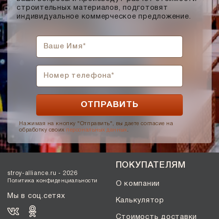
строительных материалов, подготовят
индивидуальное коммерческое предложение.
Нажимая на кнопку "Отправить", вы даете согласие на
обработку своих
персональных данных
.
ПОКУПАТЕЛЯМ
stroy-alliance.ru - 2026
Политика конфиденциальности
О компании
Мы в соц.сетях
Калькулятор
Стоимость доставки