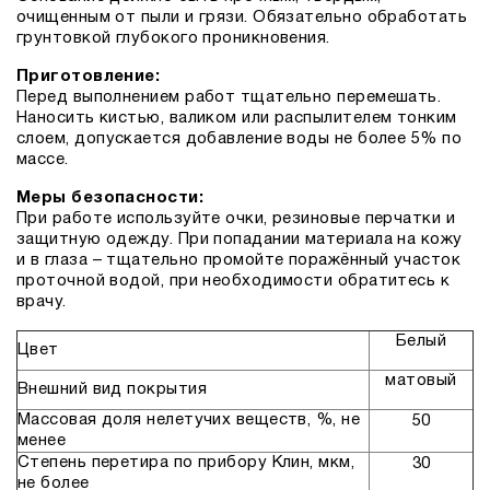
очищенным от пыли и грязи. Обязательно обработать
грунтовкой глубокого проникновения.
Приготовление:
Перед выполнением работ тщательно перемешать.
Наносить кистью, валиком или распылителем тонким
слоем, допускается добавление воды не более 5% по
массе.
Меры безопасности:
При работе используйте очки, резиновые перчатки и
защитную одежду. При попадании материала на кожу
и в глаза – тщательно промойте поражённый участок
проточной водой, при необходимости обратитесь к
врачу.
Белый
Цвет
матовый
Внешний вид покрытия
Массовая доля нелетучих веществ, %, не
50
менее
Степень перетира по прибору Клин, мкм,
30
не более