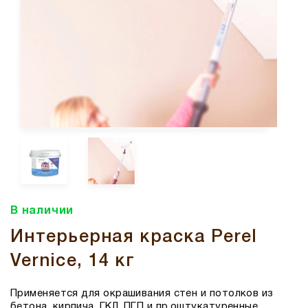
В наличии
Интерьерная краска Perel
Vernice, 14 кг
Применяется для окрашивания стен и потолков из
бетона, кирпича, ГКЛ, ПГП и пр.оштукатуренные