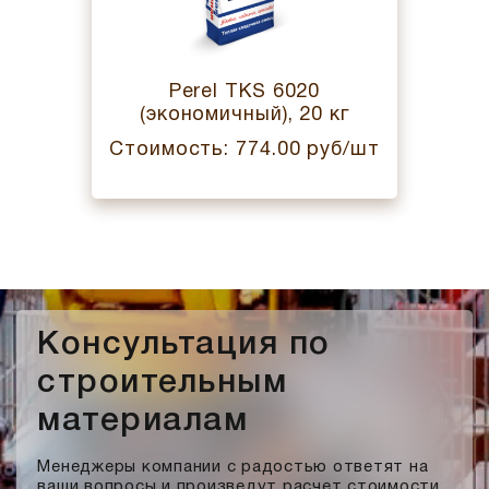
Perel TKS 6020
(экономичный), 20 кг
Стоимость: 774.00 руб/шт
Консультация по
строительным
материалам
Менеджеры компании с радостью ответят на
ваши вопросы и произведут расчет стоимости