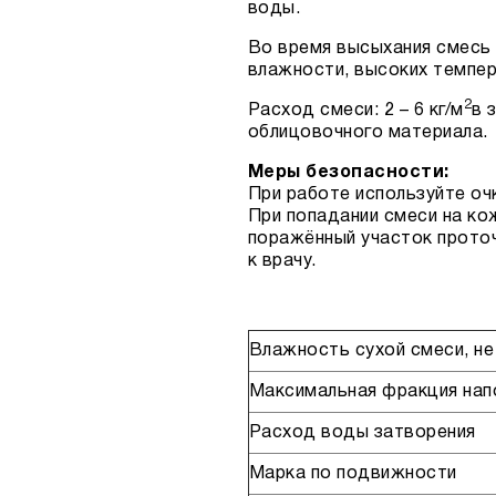
воды.
Во время высыхания смесь
влажности, высоких темпер
2
Расход смеси: 2 – 6 кг/м
в 
облицовочного материала.
Меры безопасности:
При работе используйте оч
При попадании смеси на ко
поражённый участок прото
к врачу.
Влажность сухой смеси, не
Максимальная фракция нап
Расход воды затворения
Марка по подвижности