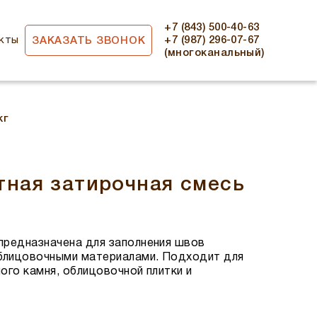
+7 (843) 500-40-63
кты
+7 (987) 296-07-67
ЗАКАЗАТЬ ЗВОНОК
(многоканальный)
кг
тная затирочная смесь
предназначена для заполнения швов
блицовочными материалами. Подходит для
ого камня, облицовочной плитки и