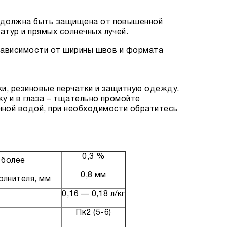
 должна быть защищена от повышенной
атур и прямых солнечных лучей.
зависимости от ширины швов и формата
ки, резиновые перчатки и защитную одежду.
жу и в глаза – тщательно промойте
чной водой, при необходимости обратитесь
0,3 %
 более
0,8 мм
олнителя, мм
0,16 — 0,18 л/кг
Пк2 (5-6)