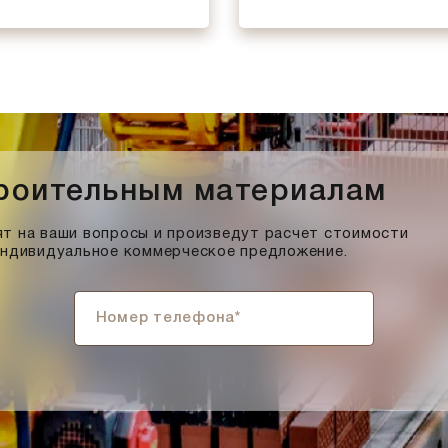
троительным материалам
т на ваши вопросы и произведут расчет стоимости
индивидуальное коммерческое предложение.