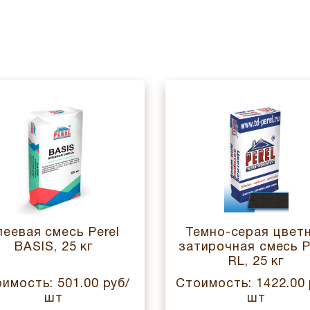
леевая смесь Perel
Темно-серая цвет
BASIS, 25 кг
затирочная смесь P
RL, 25 кг
имость: 501.00 руб/
Стоимость: 1422.00 
шт
шт