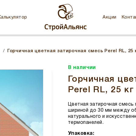
Калькулятор
Акции
Конта
Горчичная цветная затирочная смесь Perel RL, 25 
и
В наличии
Горчичная цве
Perel RL, 25 кг
Цветная затирочная смесь 
шириной до 30 мм между о
натурального и искусственн
термопанелей.
Упаковка: