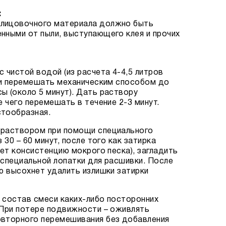
:
лицовочного материала должно быть
нными от пыли, выступающего клея и прочих
 чистой водой (из расчета 4-4,5 литров
) и перемешать механическим способом до
ы (около 5 минут). Дать раствору
е чего перемешать в течение 2-3 минут.
стообразная.
 раствором при помощи специального
 30 – 60 минут, после того как затирка
мет консистенцию мокрого песка), загладить
 специальной лопатки для расшивки. После
ью высохнет удалить излишки затирки
 состав смеси каких-либо посторонних
 При потере подвижности – оживлять
овторного перемешивания без добавления