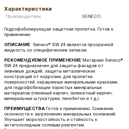
Характеристики
Производитель
SENECO
Гидрофобизирующая защитная пропитка. Готов к
применению
ОПИСАНИЕ
Seneco® SW 24 является прозрачной
жидкость со специфическим запахом.
РЕКОМЕНДУЕМОЕ ПРИМЕНЕНИЕ
Материал Seneco®
SW 24 предназначен для защиты фасадов от
ливневых дождей, защиты металлических
конструкций от коррозии, для пропитки
поверхностей, окрашенных минеральными красками,
для гидрофобизации пористых минеральных
материалов (глиняный кирпич, силикатный кирпич,
минеральные штукатурки, пенобетон и т.д.)
ПРЕИМУЩЕСТВА
Готов к применению. Снижение
склонности к загрязнению минеральных оснований.
Улучшает морозостойкость и стойкость к
антигололедным солевым реагентам.