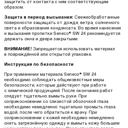
защитить от контакта с ним соответствующим
образом.
Защита в период высыхания:
Свежеобработанные
поверхности защищать от дождя, ветра, солнечного
света и образования конденсата. Во время нанесения
и высыхания пропитки Seneco® SW 24 рекомендуется
держать окна и двери закрытыми.
ВНИМАНИЕ!
Запрещается использовать материал
в повреждённой или открытой упаковке.
Инструкция по безопасности
При применении материала Seneco® SW 24
необходимо соблюдать общеизвестные меры
безопасности, которые действуют при работе
с химической продукцией. После окончания работ
следует тщательно вымыть руки. При
соприкосновении со слизистой оболочкой глаза
необходимо немедленно тщательно промыть глаза
водой, после чего обратиться к врачу. При
соприкосновении с кожей необходимо немедленно
снять загрязнённую одежду и вымыть кожу большим