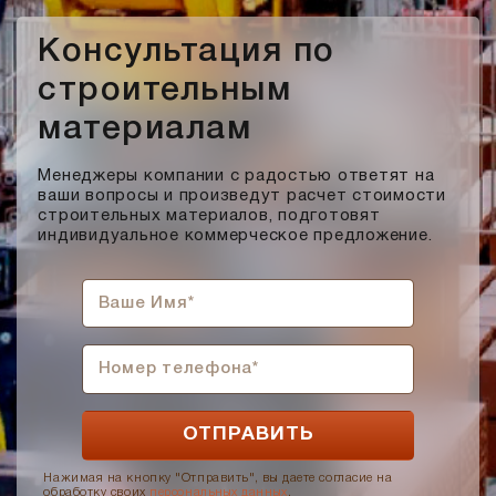
Консультация по
строительным
материалам
Менеджеры компании с радостью ответят на
ваши вопросы и произведут расчет стоимости
строительных материалов, подготовят
индивидуальное коммерческое предложение.
Нажимая на кнопку "Отправить", вы даете согласие на
обработку своих
персональных данных
.