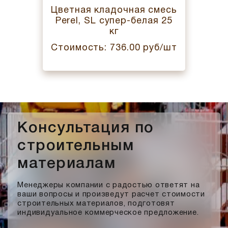
Цветная кладочная смесь
Perel, SL супер-белая 25
кг
Стоимость: 736.00 руб/шт
Консультация по
строительным
материалам
Менеджеры компании с радостью ответят на
ваши вопросы и произведут расчет стоимости
строительных материалов, подготовят
индивидуальное коммерческое предложение.