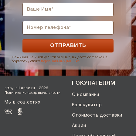
Нажимая на кнопку "Отправить", вы даете согласие на
обработку своих
персональных данных
.
ПОКУПАТЕЛЯМ
stroy-alliance.ru - 2026
Политика конфиденциальности
О компании
Мы в соц.сетях
Калькулятор
Стоимость доставки
Акции