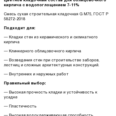
Цветной кладочный состав для облицовочного
кирпича с водопоглощением 7-11%
Смесь сухая строительная кладочная G M75, ГОСТ Р
58272-2018
Подходит для:
— Кладки стен из керамического и силикатного
кирпича
— Клинкерного облицовочного кирпича
— Возведения стен при строительстве заборов,
лестниц и сложных архитектурных конструкций.
— Внутренних и наружных работ
Правильный выбор:
— Высокая прочность кладки и устойчивость к
усадке
— Пластичность
— Высокая водоудерживающая способность