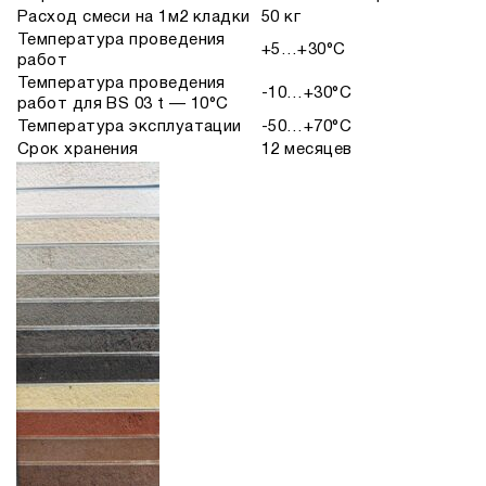
Расход смеси на 1м2 кладки
50 кг
Температура проведения
+5…+30°С
работ
Температура проведения
-10…+30°С
работ для BS 03 t — 10°C
Температура эксплуатации
-50…+70°С
Срок хранения
12 месяцев