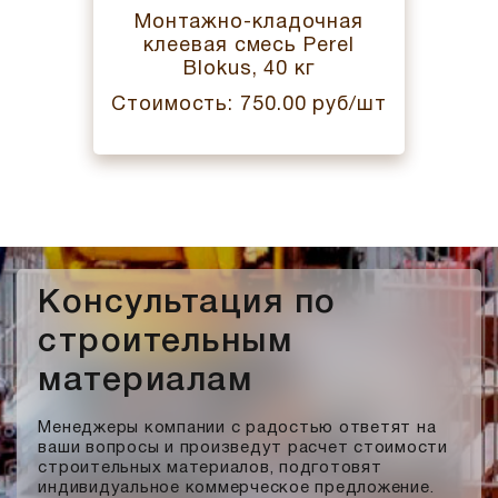
Монтажно-кладочная
клеевая смесь Perel
Blokus, 40 кг
Стоимость: 750.00 руб/шт
Консультация по
строительным
материалам
Менеджеры компании с радостью ответят на
ваши вопросы и произведут расчет стоимости
строительных материалов, подготовят
индивидуальное коммерческое предложение.