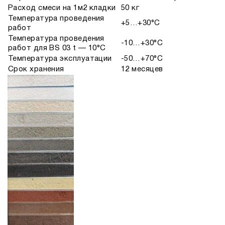
Расход смеси на 1м2 кладки
50 кг
Температура проведения
+5…+30°С
работ
Температура проведения
-10…+30°С
работ для BS 03 t — 10°C
Температура эксплуатации
-50…+70°С
Срок хранения
12 месяцев