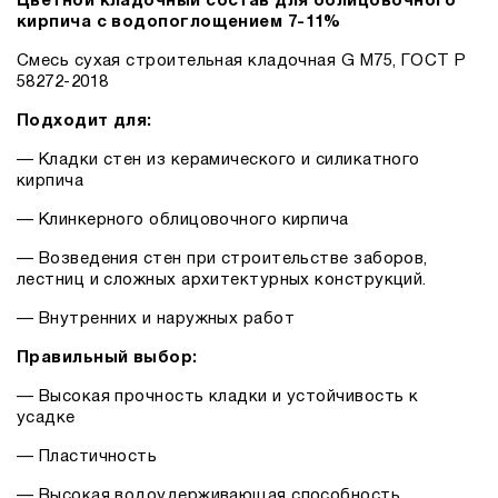
Цветной кладочный состав для облицовочного
кирпича с водопоглощением 7-11%
Смесь сухая строительная кладочная G M75, ГОСТ Р
58272-2018
Подходит для:
— Кладки стен из керамического и силикатного
кирпича
— Клинкерного облицовочного кирпича
— Возведения стен при строительстве заборов,
лестниц и сложных архитектурных конструкций.
— Внутренних и наружных работ
Правильный выбор:
— Высокая прочность кладки и устойчивость к
усадке
— Пластичность
— Высокая водоудерживающая способность