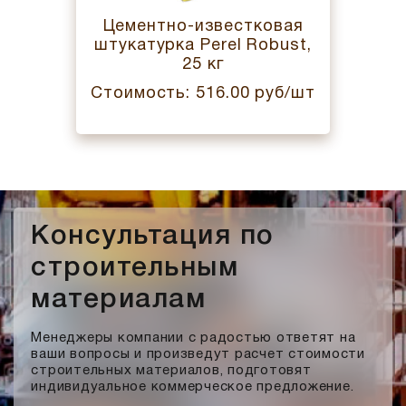
Цементно-известковая
штукатурка Perel Robust,
25 кг
Стоимость: 516.00 руб/шт
Консультация по
строительным
материалам
Менеджеры компании с радостью ответят на
ваши вопросы и произведут расчет стоимости
строительных материалов, подготовят
индивидуальное коммерческое предложение.