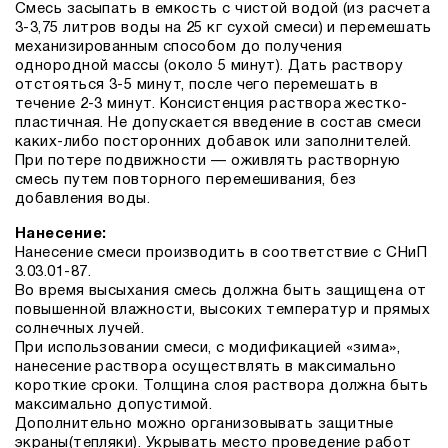
Смесь засыпать в емкость с чистой водой (из расчета
3-3,75 литров воды на 25 кг сухой смеси) и перемешать
механизированным способом до получения
однородной массы (около 5 минут). Дать раствору
отстояться 3-5 минут, после чего перемешать в
течение 2-3 минут. Консистенция раствора жестко-
пластичная. Не допускается введение в состав смеси
каких-либо посторонних добавок или заполнителей.
При потере подвижности — оживлять растворную
смесь путем повторного перемешивания, без
добавления воды.
Нанесение:
Нанесение смеси производить в соответствие с СНиП
3.03.01-87.
Во время высыхания смесь должна быть защищена от
повышенной влажности, высоких температур и прямых
солнечных лучей.
При использовании смеси, с модификацией «зима»,
нанесение раствора осуществлять в максимально
короткие сроки. Толщина слоя раствора должна быть
максимально допустимой.
Дополнительно можно организовывать защитные
экраны(тепляки). Укрывать место проведение работ