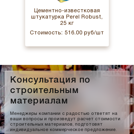
Цементно-известковая
штукатурка Perel Robust,
25 кг
Стоимость: 516.00 руб/шт
Консультация по
строительным
материалам
Менеджеры компании с радостью ответят на
ваши вопросы и произведут расчет стоимости
строительных материалов, подготовят
индивидуальное коммерческое предложение.