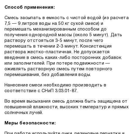
Способ применения:
Смесь засыпать в емкость с чистой водой (из расчета
7,5 — 9 литров воды на 50 кг сухой смеси) и
перемешать механизированным способом до
получения однородной массы (около 5 минут). Дать
раствору отстояться 3-5 минут, после чего
перемешать в течении 2-3 минут. Консистенция
раствора жестко-пластичная. Не допускается
введение в смесь каких-либо посторонних добавок
или заполнителей. При потере подвижности —
оживлять растворную смесь путем повторного
перемешивания, без добавления воды.
Нанесение смеси необходимо производить в
соответствие с СНиП 3.03.01-87.
Во время высыхания смесь должна быть защищена от
повышенной влажности, высоких температур и прямых
солнечных лучей.
Меры безопасности:
При работе используйте очки, резиновые перчатки и