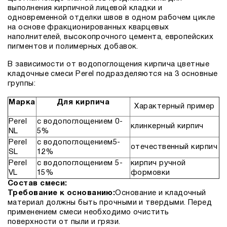
выполнения кирпичной лицевой кладки и
одновременной отделки швов в одном рабочем цикле
на основе фракционированных кварцевых
наполнителей, высокопрочного цемента, европейских
пигментов и полимерных добавок.
В зависимости от водопоглощения кирпича цветные
кладочные смеси Perel подразделяются на 3 основные
группы:
Марка
Для кирпича
Характерный пример
Perel
с водопоглощением 0-
клинкерный кирпич
NL
5%
Perel
с водопоглощением5-
отечественный кирпич
SL
12%
Perel
с водопоглощением 5-
кирпич ручной
VL
15%
формовки
Состав смеси:
Требование к основанию:
Основание и кладочный
материал должны быть прочными и твердыми. Перед
применением смеси необходимо очистить
поверхности от пыли и грязи.