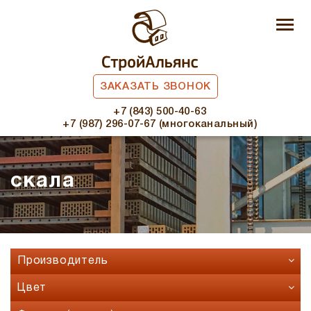
ЗАКАЗАТЬ ЗВОНОК
+7 (843) 500-40-63
+7 (987) 296-07-67 (многоканальный)
скала
Производитель
Faber Jar
Цвет
Fashion Brick
Бавария микс