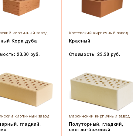
вский кирпичный завод
Кротовский кирпичный завод
ный Кора дуба
Красный
мость: 23.30 руб.
Стоимость: 23.30 руб.
инский кирпичный завод
Маркинский кирпичный завод
арный, гладкий,
Полуторный, гладкий,
ома
светло-бежевый