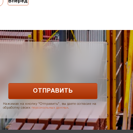
Вперед
Нажимая на кнопку "Отправить", вы даете согласие на
обработку своих
персональных данных
.