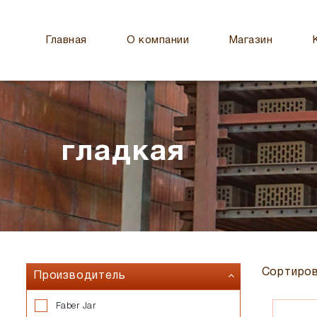
Главная
О компании
Магазин
гладкая
Сортиров
Производитель
Faber Jar