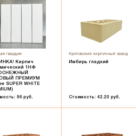
ая гвардия
Кротовский кирпичный завод
ИНКА! Кирпич
Имбирь гладкий
амический 1НФ
ОСНЕЖНЫЙ
ОВЫЙ ПРЕМИУМ
ее SUPER WHITE
MIUM)
мость: 96 руб.
Стоимость: 42.20 руб.