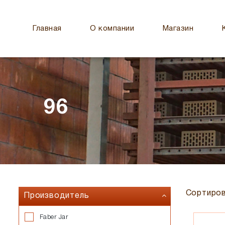
Главная
О компании
Магазин
96
Сортиров
Производитель
Faber Jar