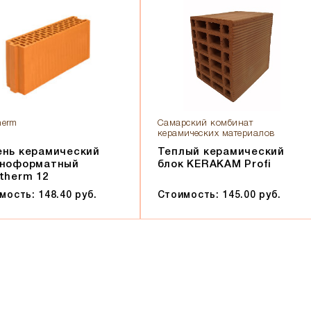
herm
Самарский комбинат
керамических материалов
ень керамический
Теплый керамический
пноформатный
блок KERAKAM Profi
therm 12
мость: 148.40 руб.
Стоимость: 145.00 руб.