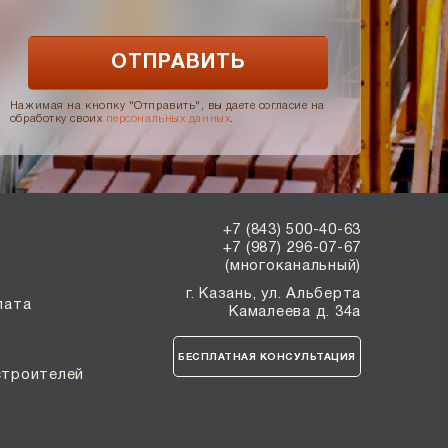
Нажимая на кнопку "Отправить", вы даете согласие на
обработку своих
персональных данных
.
+7 (843) 500-40-63
+7 (987) 296-07-67
(многоканальный)
г. Казань, ул. Альберта
лата
Камалеева д. 34а
БЕСПЛАТНАЯ КОНСУЛЬТАЦИЯ
строителей