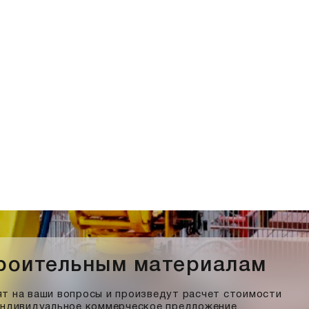
троительным материалам
т на ваши вопросы и произведут расчет стоимости
индивидуальное коммерческое предложение.