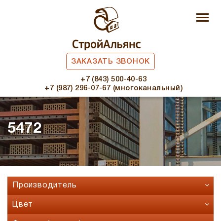
ЗАКАЗАТЬ ЗВОНОК
+7 (843) 500-40-63
+7 (987) 296-07-67 (многоканальный)
5472
Производитель
Faber Jar
Цвет
Fashion Brick
Бавария микс