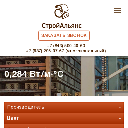
ЗАКАЗАТЬ ЗВОНОК
+7 (843) 500-40-63
+7 (987) 296-07-67 (многоканальный)
0,284 Вт/м∙°С
Производитель
Faber Jar
Цвет
Fashion Brick
Бавария микс