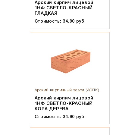
Арский кирпич лицевой
Солома С21
1НФ СВЕТЛО-КРАСНЫЙ
Солома С23
ГЛАДКАЯ
Супер-белый
Стоимость: 34.90 руб.
Супербелый
Темно-Коричневый, Коричневый
Темно-красный
Темно-серый
Темный шоколад
Терракот
Флеш-обжиг
Черно-коричневый
Арский кирпичный завод (АСПК)
Арский кирпич лицевой
Черно-фиолетовый, бордовый
1НФ СВЕТЛО-КРАСНЫЙ
Черный
КОРА ДЕРЕВА
Шоколад
Стоимость: 34.90 руб.
Эрланген