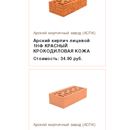
Мокко
Мюнхен
Персик
Прозрачная жидкость, желтоватого оттенка, маслянистая
на ощупь
Арский кирпичный завод (АСПК)
Пшеничное лето
Арский кирпич лицевой
1НФ КРАСНЫЙ
Регенсбург
КРОКОДИЛОВАЯ КОЖА
Розовый
Стоимость: 34.90 руб.
Светло-коричневый
Светло-красный
Светло-серый
Серебро
Серо-черный
Серый
Слоновая кость
Солома
Арский кирпичный завод (АСПК)