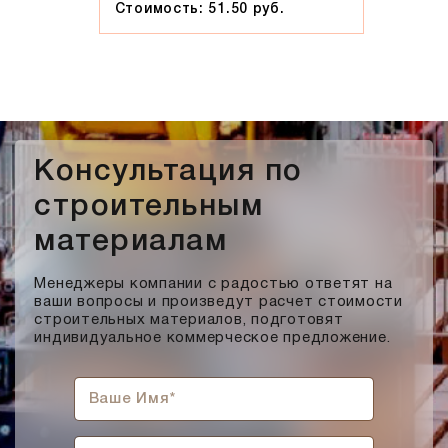
Стоимость: 51.50 руб.
Консультация по
строительным
материалам
Менеджеры компании с радостью ответят на
ваши вопросы и произведут расчет стоимости
строительных материалов, подготовят
индивидуальное коммерческое предложение.