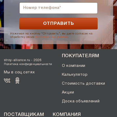
Нажимая на кнопку "Отправить", вы даете согласие на
обработку своих
персональных данных
.
ПОКУПАТЕЛЯМ
stroy-alliance.ru - 2026
Политика конфиденциальности
О компании
Мы в соц.сетях
Калькулятор
Стоимость доставки
Акции
Доска объявлений
ПОСТАВЩИКАМ
КОМПАНИЯ