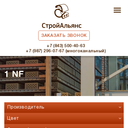
ЗАКАЗАТЬ ЗВОНОК
+7 (843) 500-40-63
+7 (987) 296-07-67 (многоканальный)
1 NF
Производитель
Faber Jar
Цвет
Fashion Brick
Бавария микс